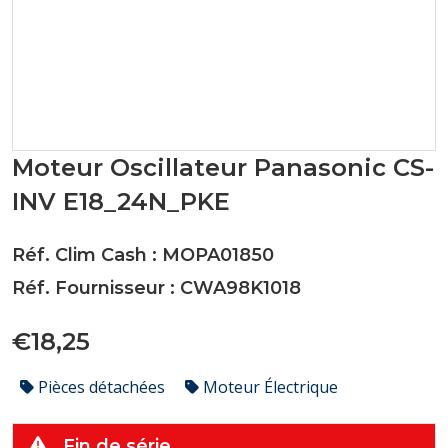
Moteur Oscillateur Panasonic CS-
INV E18_24N_PKE
Réf. Clim Cash : MOPA01850
Réf. Fournisseur : CWA98K1018
€18,25
Pièces détachées
Moteur Électrique
Fin de série