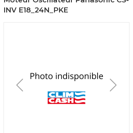
INV E18_24N_PKE