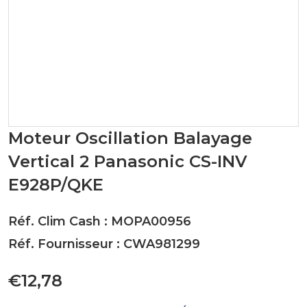
Moteur Oscillation Balayage
Vertical 2 Panasonic CS-INV
E928P/QKE
Réf. Clim Cash : MOPA00956
Réf. Fournisseur : CWA981299
€12,78