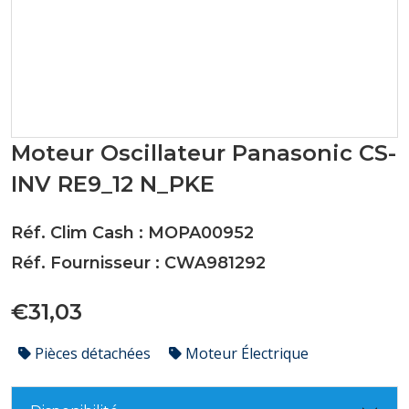
Moteur Oscillateur Panasonic CS-
INV RE9_12 N_PKE
Réf. Clim Cash : MOPA00952
Réf. Fournisseur : CWA981292
€31,03
Pièces détachées
Moteur Électrique