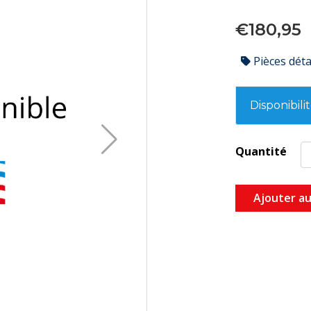
€180,95
Pièces dét
Disponibili
Quantité
Ajouter au