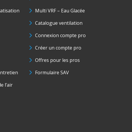
matisation
Multi VRF – Eau Glacée
Catalogue ventilation
Connexion compte pro
Créer un compte pro
Offres pour les pros
ntretien
Formulaire SAV
e l’air