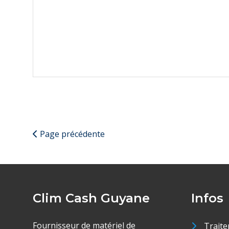
Page précédente
Clim Cash Guyane
Infos
Fournisseur de matériel de
Traite