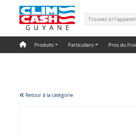
Produits
Particuliers
Pros du froi
Retour à la catégorie