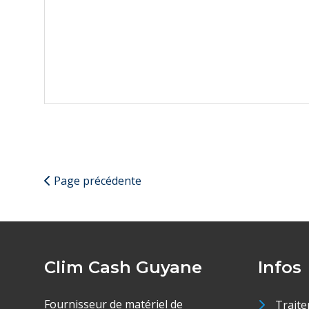
Page précédente
Clim Cash Guyane
Infos
Fournisseur de matériel de
Traite