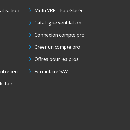
matisation
Multi VRF – Eau Glacée
Catalogue ventilation
Connexion compte pro
Créer un compte pro
Offres pour les pros
ntretien
Formulaire SAV
e l’air