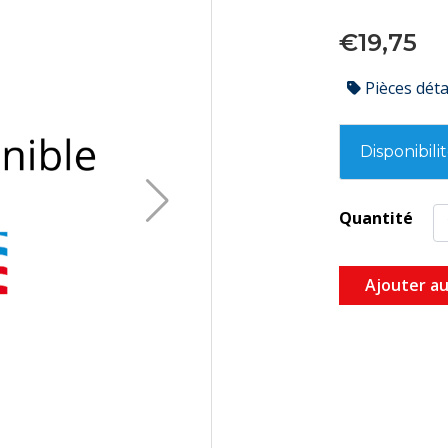
€19,75
Pièces dét
Disponibili
Quantité
Ajouter au