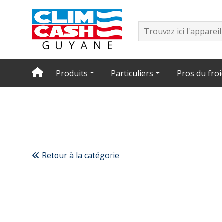
Produits
Particuliers
Pros du froi
Retour à la catégorie