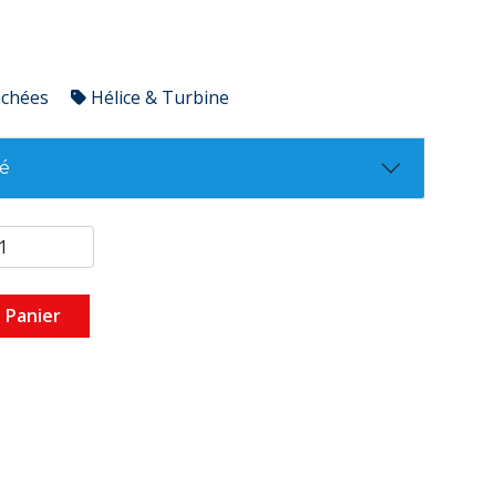
achées
Hélice & Turbine
té
 Panier