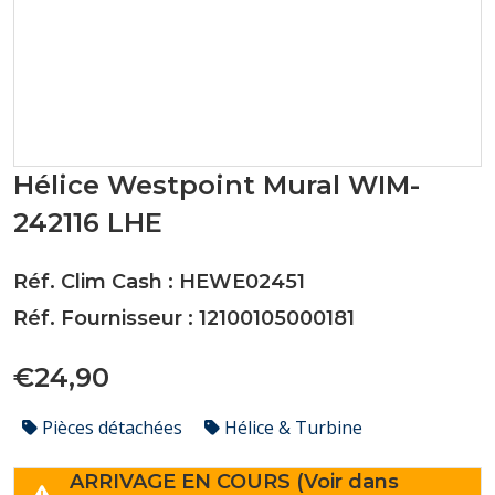
Hélice Westpoint Mural WIM-
242116 LHE
Réf. Clim Cash : HEWE02451
Réf. Fournisseur : 12100105000181
€24,90
Pièces détachées
Hélice & Turbine
ARRIVAGE EN COURS (Voir dans