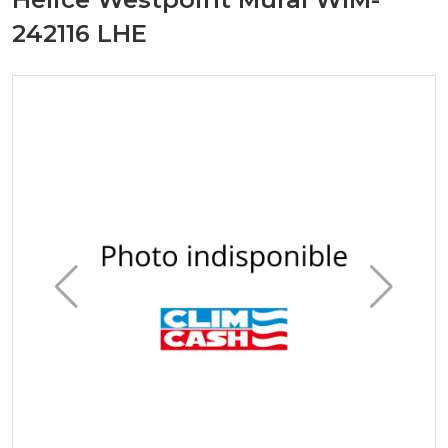
242116 LHE