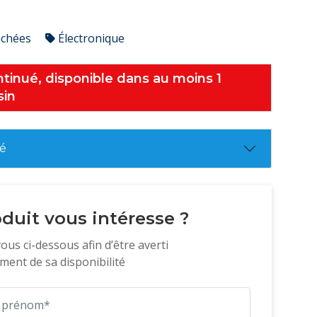
achées
Électronique
tinué, disponible dans au moins 1
in
té
duit vous intéresse ?
vous ci-dessous afin d’être averti
ent de sa disponibilité