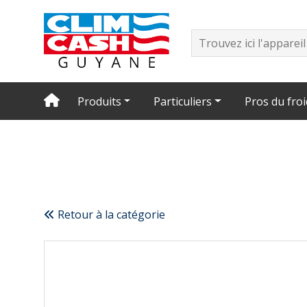
Produits
Particuliers
Pros du froi
Retour à la catégorie