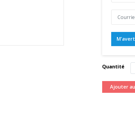
M'averti
Quantité
Ajouter au