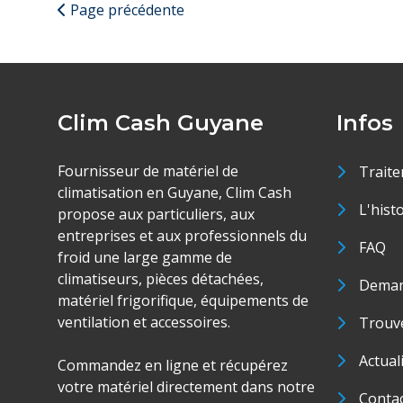
Page précédente
Clim Cash Guyane
Infos
Fournisseur de matériel de
Traite
climatisation en Guyane, Clim Cash
L'hist
propose aux particuliers, aux
entreprises et aux professionnels du
FAQ
froid une large gamme de
climatiseurs, pièces détachées,
Deman
matériel frigorifique, équipements de
ventilation et accessoires.
Trouve
Actual
Commandez en ligne et récupérez
votre matériel directement dans notre
Conta