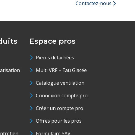
Contactez-nous
uits
Espace pros
Pièces détachées
matisation
Multi VRF – Eau Glacée
Catalogue ventilation
Connexion compte pro
Créer un compte pro
Offres pour les pros
ntretien
Formulaire SAV