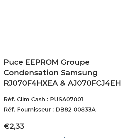
Puce EEPROM Groupe
Condensation Samsung
RJ070F4HXEA & AJ070FCJ4EH
Réf. Clim Cash : PUSA07001
Réf. Fournisseur : DB82-00833A
€2,33