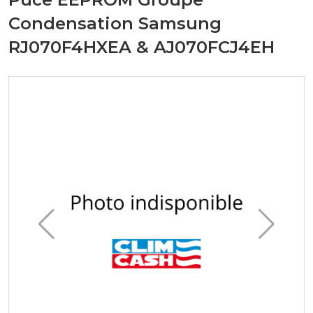
Condensation Samsung
RJ070F4HXEA & AJ070FCJ4EH