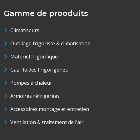
Gamme de prooduits
Climatiseurs
Outillage frigoriste & climatisation
Matériel frigorifique
Gaz Fluides Frigorigènes
Pompes à chaleur
Armoires réfrigérées
Accessoires montage et entretien
Ventilation & traitement de l’air