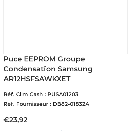
Puce EEPROM Groupe
Condensation Samsung
AR12HSFSAWKXET
Réf. Clim Cash : PUSA01203
Réf. Fournisseur : DB82-01832A
€23,92