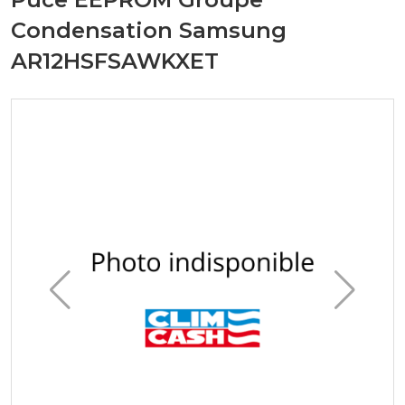
Condensation Samsung
AR12HSFSAWKXET