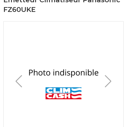
FZ60UKE