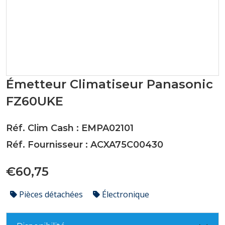
Émetteur Climatiseur Panasonic
FZ60UKE
Réf. Clim Cash : EMPA02101
Réf. Fournisseur : ACXA75C00430
€60,75
Pièces détachées
Électronique