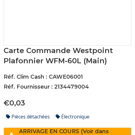
Carte Commande Westpoint
Plafonnier WFM-60L (Main)
Réf. Clim Cash : CAWE06001
Réf. Fournisseur : 2134479004
€0,03
Pièces détachées
Électronique
ARRIVAGE EN COURS (Voir dans