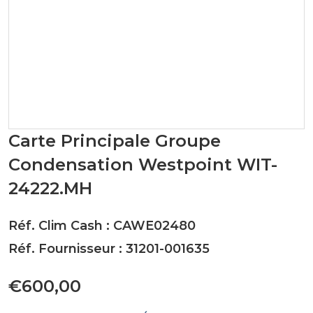
Carte Principale Groupe
Condensation Westpoint WIT-
24222.MH
Réf. Clim Cash : CAWE02480
Réf. Fournisseur : 31201-001635
€600,00