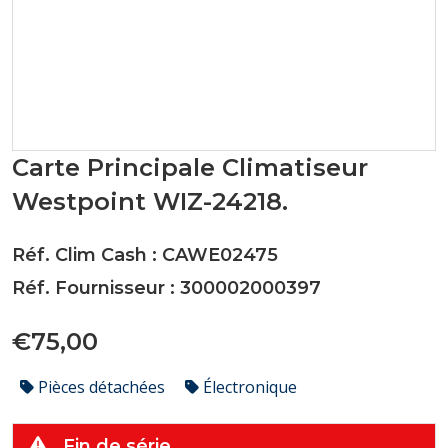
Carte Principale Climatiseur
Westpoint WIZ-24218.
Réf. Clim Cash : CAWE02475
Réf. Fournisseur : 300002000397
€75,00
Pièces détachées
Électronique
Fin de série