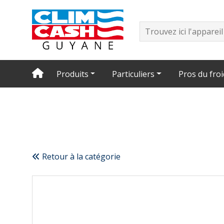
Produits
Particuliers
Pros du froi
Retour à la catégorie