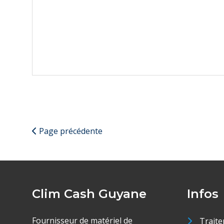
Page précédente
Clim Cash Guyane
Infos
Fournisseur de matériel de
Traite