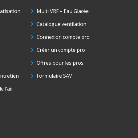
matisation
Multi VRF – Eau Glacée
Catalogue ventilation
Connexion compte pro
Créer un compte pro
Offres pour les pros
ntretien
Formulaire SAV
e l’air