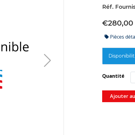
Réf. Fourni
€280,00
Pièces dét
Disponibili
Quantité
Ajouter au