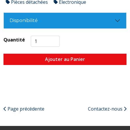
Pièces détachées
Électronique
Disponibilité
Quantité
Ajouter au Panier
Page précédente
Contactez-nous