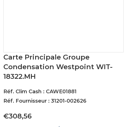
Carte Principale Groupe
Condensation Westpoint WIT-
18322.MH
Réf. Clim Cash : CAWE01881
Réf. Fournisseur : 31201-002626
€308,56