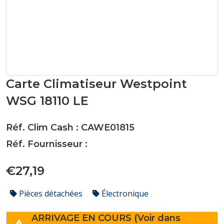
Carte Climatiseur Westpoint
WSG 18110 LE
Réf. Clim Cash : CAWE01815
Réf. Fournisseur :
€27,19
Pièces détachées
Électronique
ARRIVAGE EN COURS (Voir dans