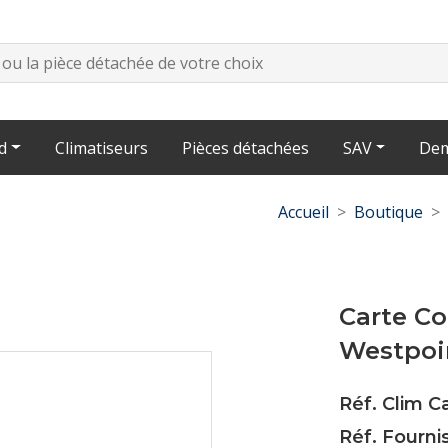
d
Climatiseurs
Pièces détachées
SAV
Dem
Accueil
Boutique
Carte Co
Westpoi
Réf. Clim 
Réf. Fourn