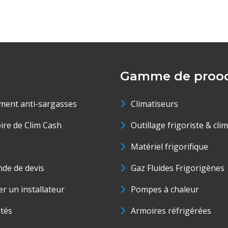
Gamme de prood
ment anti-sargasses
Climatiseurs
oire de Clim Cash
Outillage frigoriste & cli
Matériel frigorifique
de de devis
Gaz Fluides Frigorigènes
r un installateur
Pompes à chaleur
ités
Armoires réfrigérées