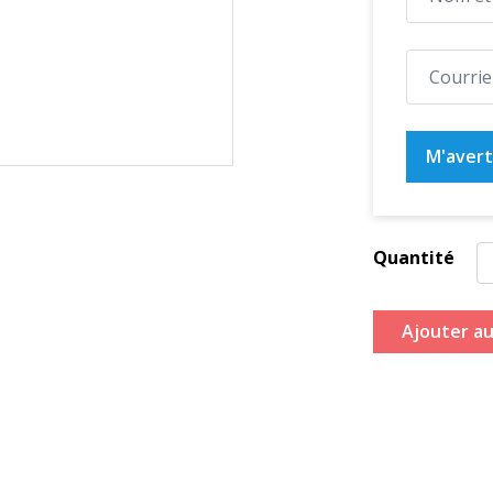
M'averti
Quantité
Ajouter au