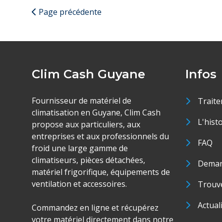
Page précédente
Clim Cash Guyane
Infos
Fournisseur de matériel de
Traite
climatisation en Guyane, Clim Cash
L'hist
propose aux particuliers, aux
entreprises et aux professionnels du
FAQ
froid une large gamme de
climatiseurs, pièces détachées,
Deman
matériel frigorifique, équipements de
ventilation et accessoires.
Trouve
Actual
Commandez en ligne et récupérez
votre matériel directement dans notre