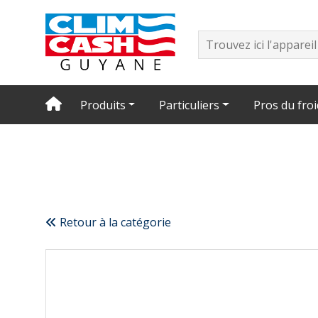
Produits
Particuliers
Pros du froi
Retour à la catégorie