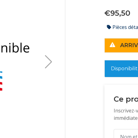
€95,50
Pièces dét
ARRIV
Disponibili
Ce pro
Inscrivez-
immédiatem