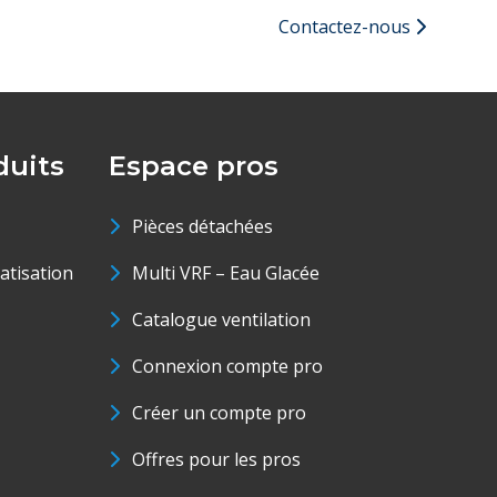
Contactez-nous
uits
Espace pros
Pièces détachées
matisation
Multi VRF – Eau Glacée
Catalogue ventilation
Connexion compte pro
Créer un compte pro
Offres pour les pros