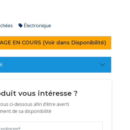
achées
Électronique
AGE EN COURS (Voir dans Disponibilité)
té
duit vous intéresse ?
vous ci-dessous afin d’être averti
ent de sa disponibilité