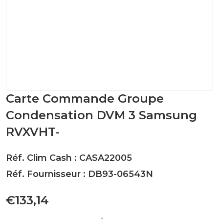
Carte Commande Groupe
Condensation DVM 3 Samsung
RVXVHT-
Réf. Clim Cash : CASA22005
Réf. Fournisseur : DB93-06543N
€133,14