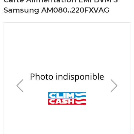
Samsung AM080..220FXVAG