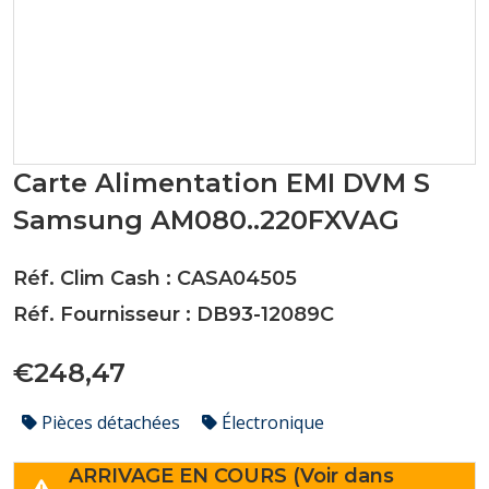
Carte Alimentation EMI DVM S
Samsung AM080..220FXVAG
Réf. Clim Cash : CASA04505
Réf. Fournisseur : DB93-12089C
€248,47
Pièces détachées
Électronique
ARRIVAGE EN COURS (Voir dans