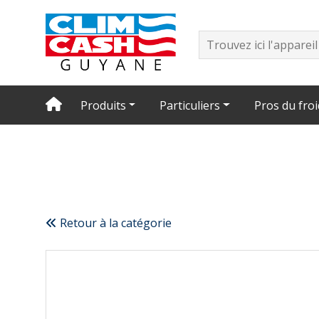
Produits
Particuliers
Pros du froi
Retour à la catégorie