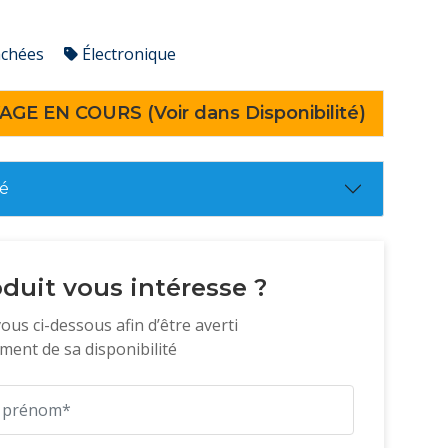
achées
Électronique
AGE EN COURS (Voir dans Disponibilité)
té
duit vous intéresse ?
vous ci-dessous afin d’être averti
ent de sa disponibilité