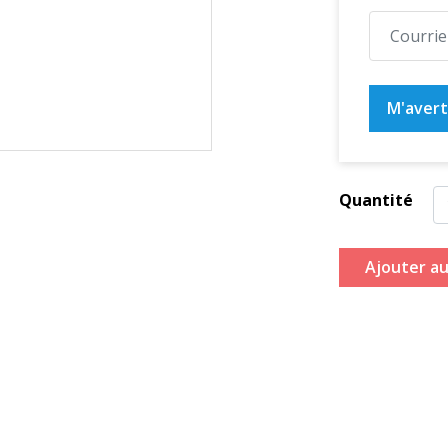
M'averti
Quantité
Ajouter au