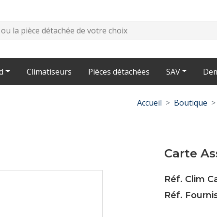
d
Climatiseurs
Pièces détachées
SAV
Dem
Accueil
Boutique
Carte As
Réf. Clim 
Réf. Fourni