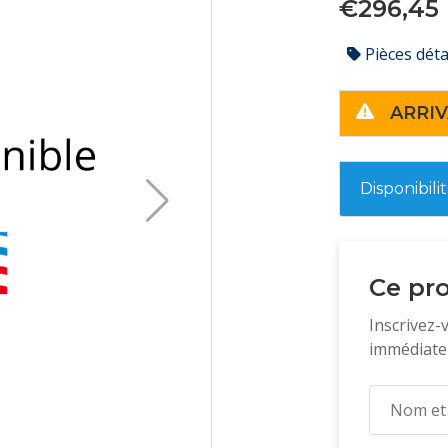
€296,45
Pièces dét
ARRIV
Disponibili
Ce pro
Inscrivez-
immédiatem