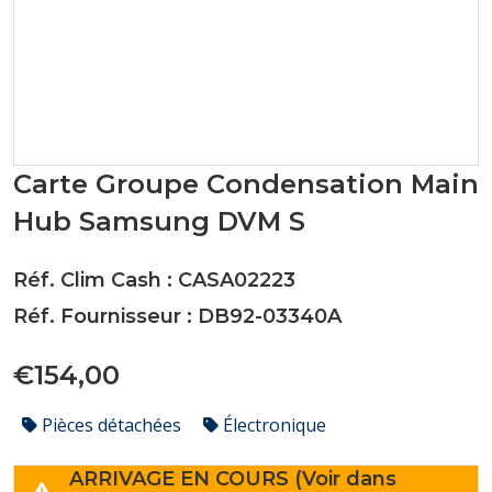
Carte Groupe Condensation Main
Hub Samsung DVM S
Réf. Clim Cash : CASA02223
Réf. Fournisseur : DB92-03340A
€154,00
Pièces détachées
Électronique
ARRIVAGE EN COURS (Voir dans