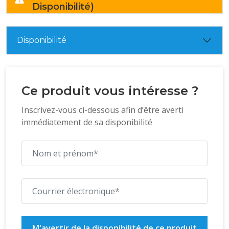
Disponibilité)
Disponibilité
Ce produit vous intéresse ?
Inscrivez-vous ci-dessous afin d’être averti
immédiatement de sa disponibilité
M'avertir de la disponibilité de ce produit