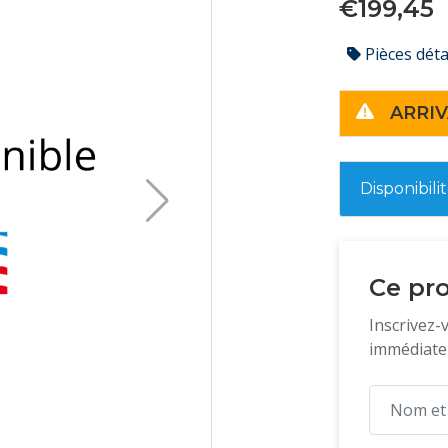
€199,45
Pièces dét
ARRIV
Disponibili
Ce pro
Inscrivez-
immédiatem