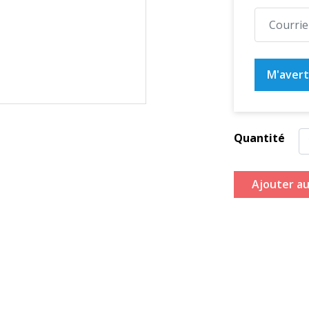
M'averti
Quantité
Ajouter au