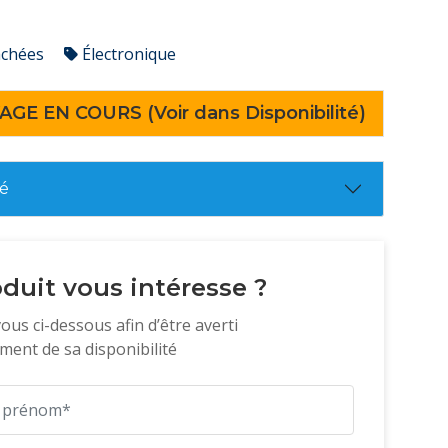
achées
Électronique
AGE EN COURS (Voir dans Disponibilité)
té
duit vous intéresse ?
vous ci-dessous afin d’être averti
ent de sa disponibilité