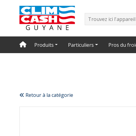
Produits
Particuliers
Pros du froi
Retour à la catégorie