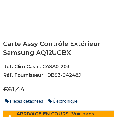
Carte Assy Contrôle Extérieur
Samsung AQ12UGBX
Réf. Clim Cash : CASA01203
Réf. Fournisseur : DB93-04248J
€61,44
Pièces détachées
Électronique
ARRIVAGE EN COURS (Voir dans