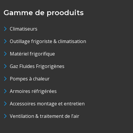
Gamme de prooduits
Climatiseurs
Outillage frigoriste & climatisation
Matériel frigorifique
Gaz Fluides Frigorigènes
Pompes à chaleur
Armoires réfrigérées
Accessoires montage et entretien
Ventilation & traitement de l’air