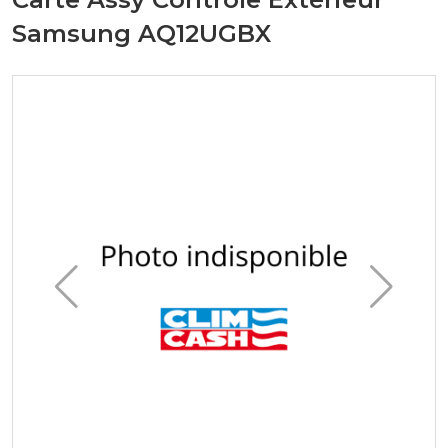
Samsung AQ12UGBX