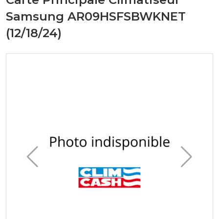
Samsung AR09HSFSBWKNET
(12/18/24)