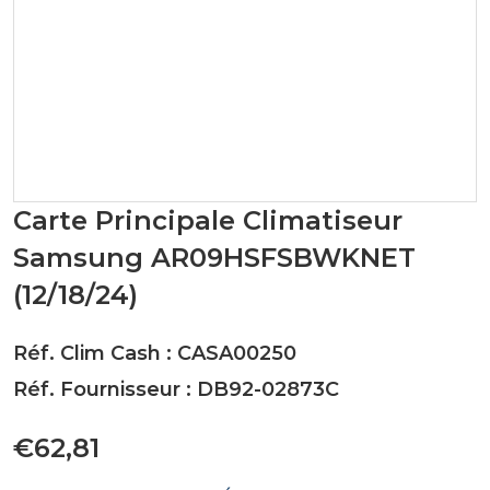
Carte Principale Climatiseur
Samsung AR09HSFSBWKNET
(12/18/24)
Réf. Clim Cash : CASA00250
Réf. Fournisseur : DB92-02873C
€62,81