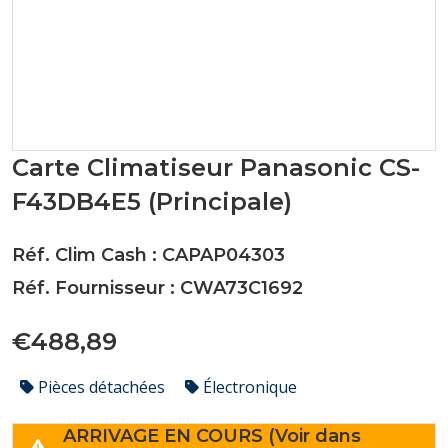
Carte Climatiseur Panasonic CS-
F43DB4E5 (Principale)
Réf. Clim Cash : CAPAP04303
Réf. Fournisseur : CWA73C1692
€488,89
Pièces détachées
Électronique
ARRIVAGE EN COURS (Voir dans