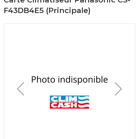
F43DB4E5 (Principale)