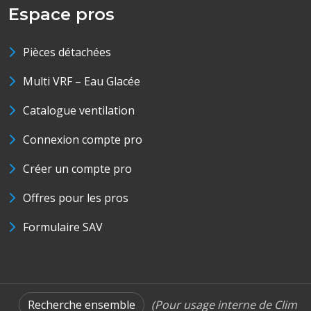
Espace pros
Pièces détachées
Multi VRF – Eau Glacée
Catalogue ventilation
Connexion compte pro
Créer un compte pro
Offres pour les pros
Formulaire SAV
Recherche ensemble
(Pour usage interne de Clim