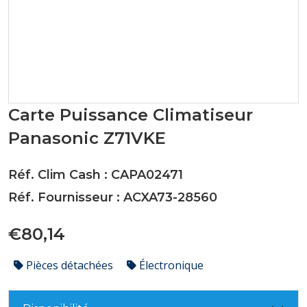
Carte Puissance Climatiseur
Panasonic Z71VKE
Réf. Clim Cash : CAPA02471
Réf. Fournisseur : ACXA73-28560
€80,14
Pièces détachées
Électronique