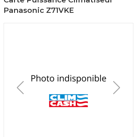
Panasonic Z71VKE