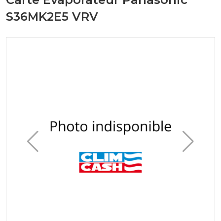
S36MK2E5 VRV