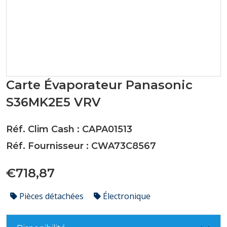
Carte Évaporateur Panasonic
S36MK2E5 VRV
Réf. Clim Cash : CAPA01513
Réf. Fournisseur : CWA73C8567
€718,87
Pièces détachées
Électronique