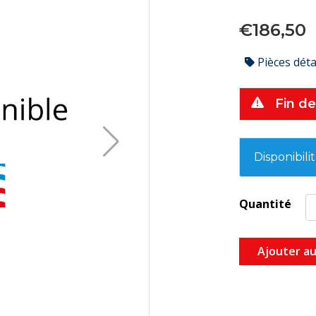
€186,50
Pièces dét
Fin de
Disponibili
Quantité
Ajouter au