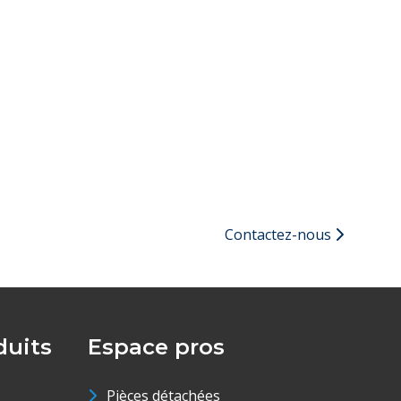
Contactez-nous
uits
Espace pros
Pièces détachées