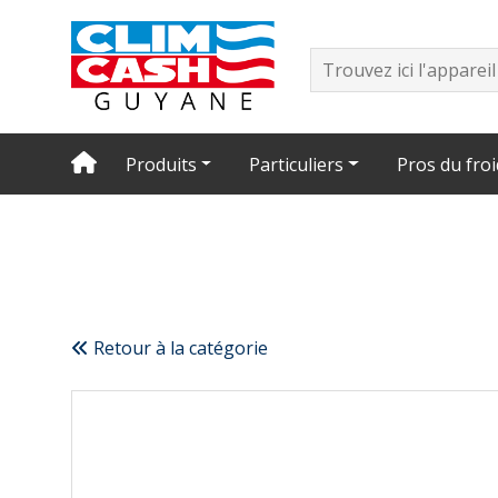
Produits
Particuliers
Pros du froi
Retour à la catégorie