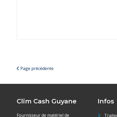
Page précédente
Clim Cash Guyane
Infos
Fournisseur de matériel de
Traite