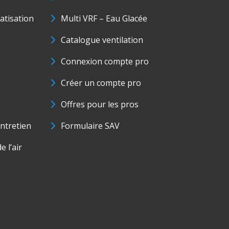
matisation
Multi VRF – Eau Glacée
Catalogue ventilation
Connexion compte pro
Créer un compte pro
Offres pour les pros
ntretien
Formulaire SAV
e l’air