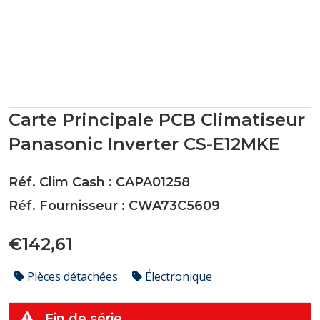
Carte Principale PCB Climatiseur
Panasonic Inverter CS-E12MKE
Réf. Clim Cash : CAPA01258
Réf. Fournisseur : CWA73C5609
€142,61
Pièces détachées
Électronique
Fin de série