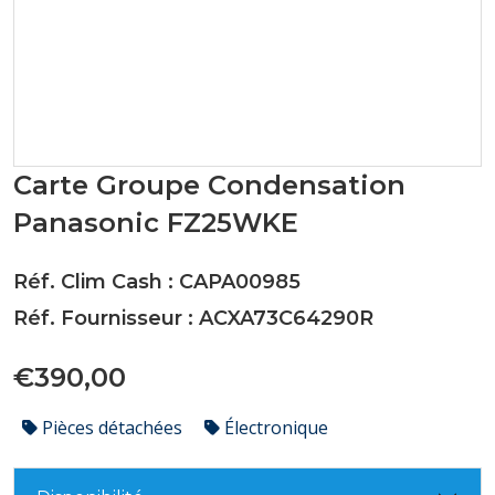
Carte Groupe Condensation
Panasonic FZ25WKE
Réf. Clim Cash : CAPA00985
Réf. Fournisseur : ACXA73C64290R
€390,00
Pièces détachées
Électronique