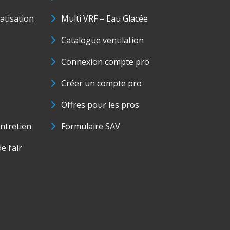
matisation
Multi VRF – Eau Glacée
Catalogue ventilation
Connexion compte pro
Créer un compte pro
Offres pour les pros
ntretien
Formulaire SAV
e l’air