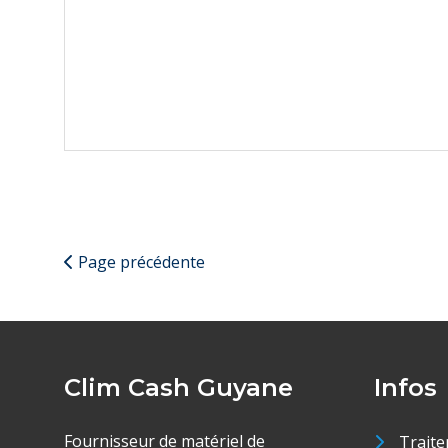
Page précédente
Clim Cash Guyane
Infos
Fournisseur de matériel de
Traite