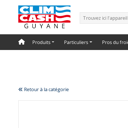
Produits
Particuliers
Pros du froi
Retour à la catégorie