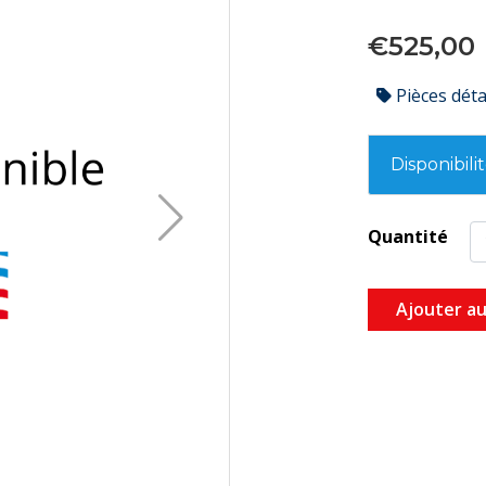
€525,00
Pièces dét
Disponibili
Quantité
Ajouter au