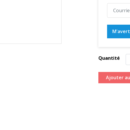
M'averti
Quantité
Ajouter au