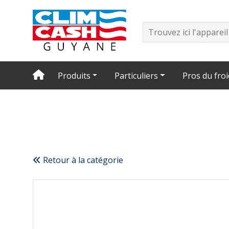
Produits
Particuliers
Pros du froi
Retour à la catégorie