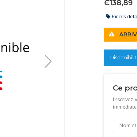
€138,89
Pièces dét
ARRIV
Disponibili
Ce pro
Inscrivez-
immédiatem