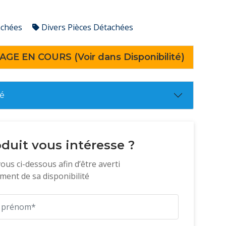
achées
Divers Pièces Détachées
AGE EN COURS (Voir dans Disponibilité)
té
duit vous intéresse ?
vous ci-dessous afin d’être averti
ent de sa disponibilité