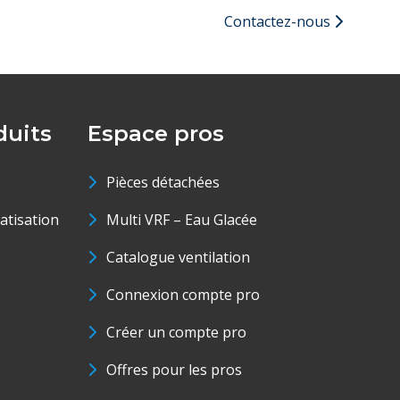
Contactez-nous
uits
Espace pros
Pièces détachées
matisation
Multi VRF – Eau Glacée
Catalogue ventilation
Connexion compte pro
Créer un compte pro
Offres pour les pros