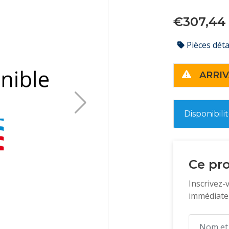
€307,44
Pièces dét
ARRIV
Disponibili
Ce pro
Inscrivez-
immédiatem