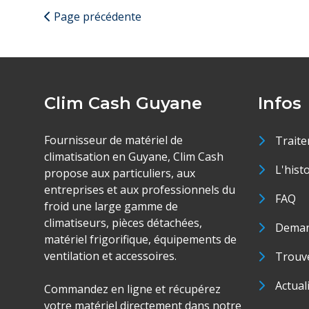
Page précédente
Clim Cash Guyane
Infos
Fournisseur de matériel de
Traite
climatisation en Guyane, Clim Cash
L'hist
propose aux particuliers, aux
entreprises et aux professionnels du
FAQ
froid une large gamme de
climatiseurs, pièces détachées,
Deman
matériel frigorifique, équipements de
ventilation et accessoires.
Trouve
Actual
Commandez en ligne et récupérez
votre matériel directement dans notre