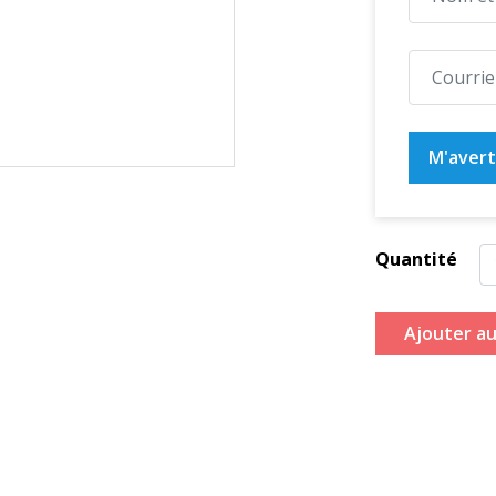
M'averti
Quantité
Ajouter au