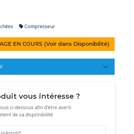
achées
Compresseur
AGE EN COURS (Voir dans Disponibilité)
té
duit vous intéresse ?
vous ci-dessous afin d’être averti
ent de sa disponibilité