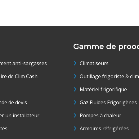
Gamme de prood
ment anti-sargasses
Climatiseurs
oire de Clim Cash
Outillage frigoriste & cli
Matériel frigorifique
de de devis
Gaz Fluides Frigorigènes
r un installateur
Pompes à chaleur
ités
Armoires réfrigérées