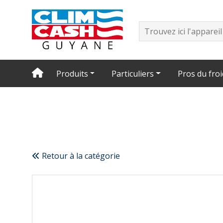
Produits
Particuliers
Pros du froi
Retour à la catégorie