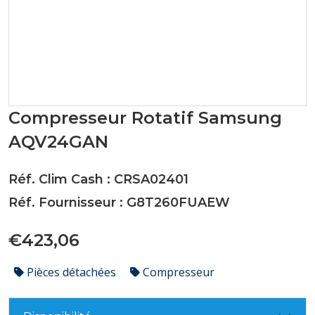
Compresseur Rotatif Samsung
AQV24GAN
Réf. Clim Cash : CRSA02401
Réf. Fournisseur : G8T260FUAEW
€423,06
Pièces détachées
Compresseur