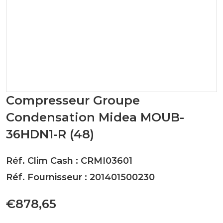
Compresseur Groupe
Condensation Midea MOUB-
36HDN1-R (48)
Réf. Clim Cash : CRMI03601
Réf. Fournisseur : 201401500230
€878,65