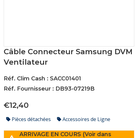
Câble Connecteur Samsung DVM
Ventilateur
Réf. Clim Cash : SACC01401
Réf. Fournisseur : DB93-07219B
€12,40
Pièces détachées
Accessoires de Ligne
ARRIVAGE EN COURS (Voir dans