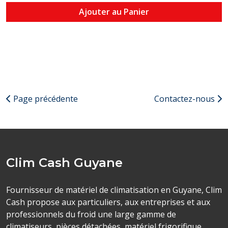
Ajouter au Panier
Page précédente
Contactez-nous
Clim Cash Guyane
Fournisseur de matériel de climatisation en Guyane, Clim
Cash propose aux particuliers, aux entreprises et aux
professionnels du froid une large gamme de
climatiseurs, pièces détachées, matériel frigorifique,