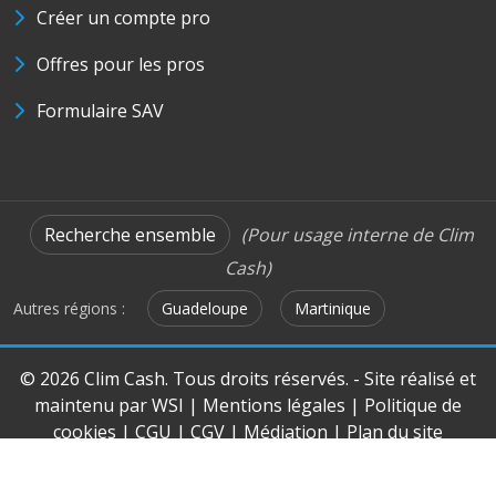
Créer un compte pro
Offres pour les pros
Formulaire SAV
Recherche ensemble
(Pour usage interne de Clim
Cash)
Autres régions :
Guadeloupe
Martinique
© 2026 Clim Cash. Tous droits réservés. - Site réalisé et
maintenu par
WSI
|
Mentions légales
|
Politique de
cookies
|
CGU
|
CGV
|
Médiation
|
Plan du site