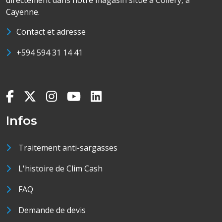
directement dans notre magasin situé à Collery, à
Cayenne.
Contact et adresse
+594 594 31 14 41
Infos
Traitement anti-sargasses
L'histoire de Clim Cash
FAQ
Demande de devis