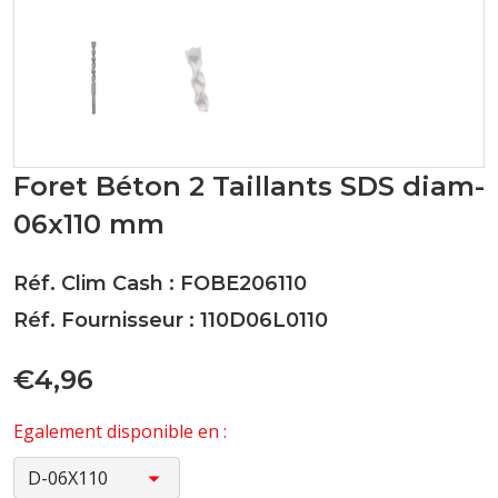
Foret Béton 2 Taillants SDS diam-
06x110 mm
Réf. Clim Cash : FOBE206110
Réf. Fournisseur : 110D06L0110
€4,96
Egalement disponible en :