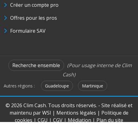
Créer un compte pro
Offres pour les pros
Formulaire SAV
Recherche ensemble
(Pour usage interne de Clim
Cash)
Autres régions :
Guadeloupe
Martinique
© 2026 Clim Cash. Tous droits réservés. - Site réalisé et
maintenu par
WSI
|
Mentions légales
|
Politique de
cookies
|
CGU
|
CGV
|
Médiation
|
Plan du site