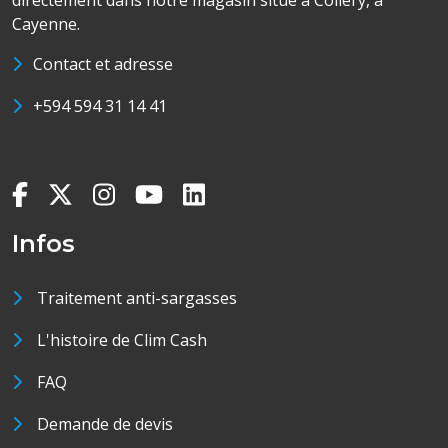
directement dans notre magasin situé à Collery, à
Cayenne.
Contact et adresse
+594 594 31 14 41
Infos
Traitement anti-sargasses
L'histoire de Clim Cash
FAQ
Demande de devis