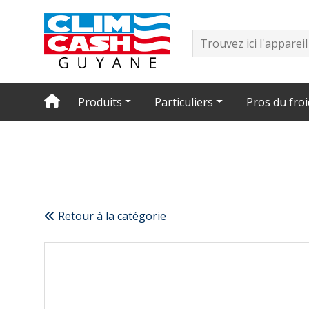
Produits
Particuliers
Pros du froi
Retour à la catégorie