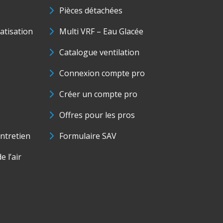
Pièces détachées
matisation
Multi VRF – Eau Glacée
Catalogue ventilation
Connexion compte pro
Créer un compte pro
Offres pour les pros
ntretien
Formulaire SAV
e l’air