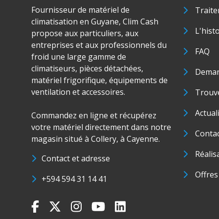
Fournisseur de matériel de
Traite
climatisation en Guyane, Clim Cash
L'hist
propose aux particuliers, aux
entreprises et aux professionnels du
FAQ
froid une large gamme de
climatiseurs, pièces détachées,
Deman
matériel frigorifique, équipements de
ventilation et accessoires.
Trouve
Actual
Commandez en ligne et récupérez
votre matériel directement dans notre
Conta
magasin situé à Collery, à Cayenne.
Réalis
Contact et adresse
Offres
+594 594 31 14 41