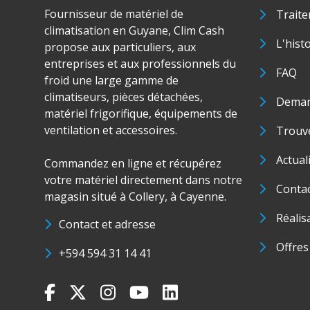
Fournisseur de matériel de
Traite
climatisation en Guyane, Clim Cash
L'hist
propose aux particuliers, aux
entreprises et aux professionnels du
FAQ
froid une large gamme de
climatiseurs, pièces détachées,
Deman
matériel frigorifique, équipements de
ventilation et accessoires.
Trouve
Actual
Commandez en ligne et récupérez
votre matériel directement dans notre
Conta
magasin situé à Collery, à Cayenne.
Réalis
Contact et adresse
Offres
+594 594 31 14 41