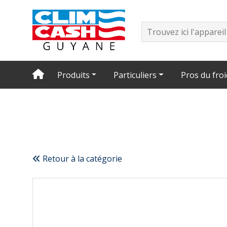
Produits
Particuliers
Pros du froi
Retour à la catégorie