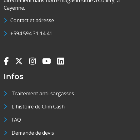
directement dans notre magasin situé à Collery, à
Cayenne.
Contact et adresse
+594 594 31 14 41
Infos
Traitement anti-sargasses
L'histoire de Clim Cash
FAQ
Demande de devis