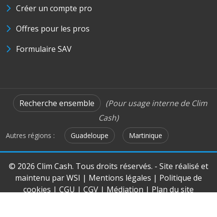
Créer un compte pro
Offres pour les pros
Formulaire SAV
Recherche ensemble
(Pour usage interne de Clim
Cash)
Autres régions :
Guadeloupe
Martinique
© 2026 Clim Cash. Tous droits réservés. - Site réalisé et
maintenu par
WSI
|
Mentions légales
|
Politique de
cookies
|
CGU
|
CGV
|
Médiation
|
Plan du site