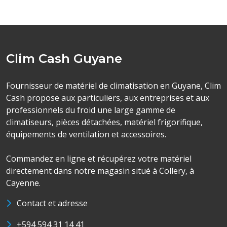
Clim Cash Guyane
Fournisseur de matériel de climatisation en Guyane, Clim
Cash propose aux particuliers, aux entreprises et aux
professionnels du froid une large gamme de
climatiseurs, pièces détachées, matériel frigorifique,
équipements de ventilation et accessoires.
Commandez en ligne et récupérez votre matériel
directement dans notre magasin situé à Collery, à
Cayenne.
Contact et adresse
+594 594 31 14 41