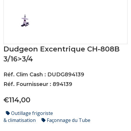
Dudgeon Excentrique CH-808B
3/16>3/4
Réf. Clim Cash : DUDG894139
Réf. Fournisseur : 894139
€114,00
Outillage frigoriste
& climatisation
Façonnage du Tube