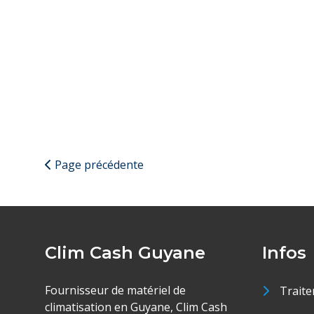
Page précédente
Clim Cash Guyane
Infos
Fournisseur de matériel de
Traite
climatisation en Guyane, Clim Cash