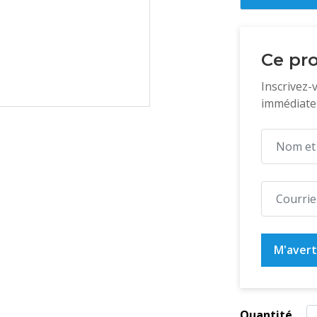
Ce pro
Inscrivez-
immédiatem
M'averti
Quantité