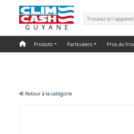
Produits
Particuliers
Pros du froi
Retour à la catégorie