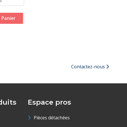
 Panier
Contactez-nous
uits
Espace pros
Pièces détachées