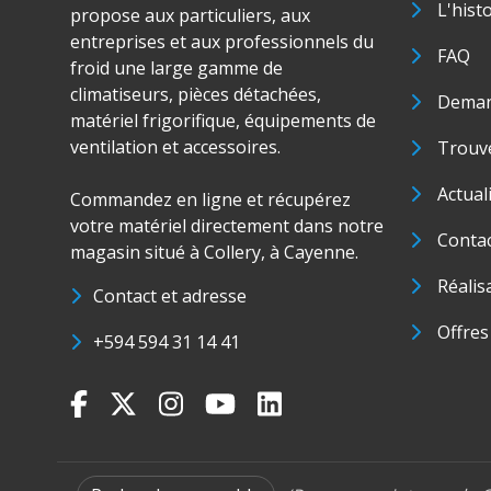
L'hist
propose aux particuliers, aux
entreprises et aux professionnels du
FAQ
froid une large gamme de
climatiseurs, pièces détachées,
Deman
matériel frigorifique, équipements de
ventilation et accessoires.
Trouve
Actual
Commandez en ligne et récupérez
votre matériel directement dans notre
Conta
magasin situé à Collery, à Cayenne.
Réalis
Contact et adresse
Offres
+594 594 31 14 41