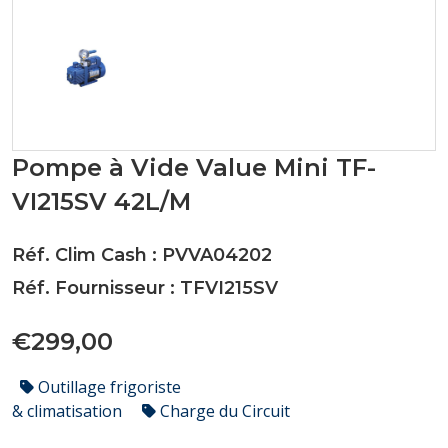
Pompe à Vide Value Mini TF-
VI215SV 42L/M
Réf. Clim Cash : PVVA04202
Réf. Fournisseur : TFVI215SV
€299,00
Outillage frigoriste
& climatisation
Charge du Circuit