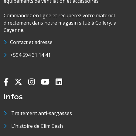
équipements de ventilation et accessoires.
Commandez en ligne et récupérez votre matériel
directement dans notre magasin situé à Collery, à
Cayenne.
Contact et adresse
+594 594 31 14 41
Infos
Traitement anti-sargasses
L'histoire de Clim Cash