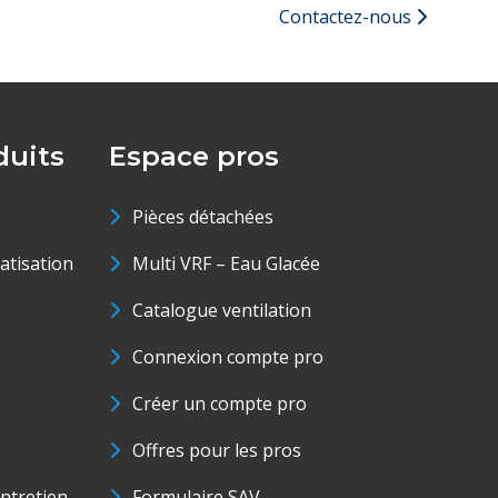
Contactez-nous
uits
Espace pros
Pièces détachées
matisation
Multi VRF – Eau Glacée
Catalogue ventilation
Connexion compte pro
Créer un compte pro
Offres pour les pros
ntretien
Formulaire SAV