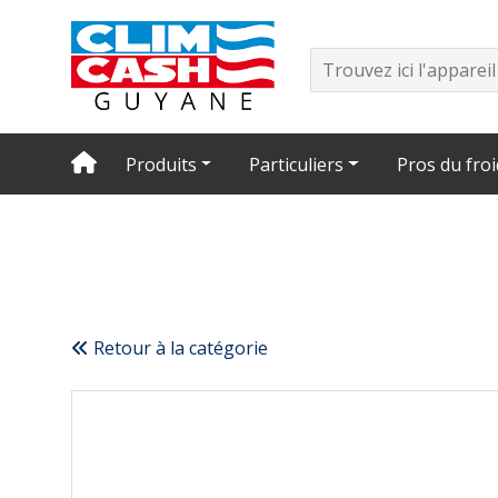
Produits
Particuliers
Pros du froi
Retour à la catégorie