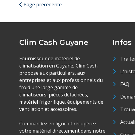
Page précédente
Clim Cash Guyane
Infos
Fournisseur de matériel de
Traite
climatisation en Guyane, Clim Cash
L'hist
propose aux particuliers, aux
entreprises et aux professionnels du
FAQ
froid une large gamme de
climatiseurs, pièces détachées,
Deman
matériel frigorifique, équipements de
ventilation et accessoires.
Trouve
Actual
Commandez en ligne et récupérez
votre matériel directement dans notre
Conta