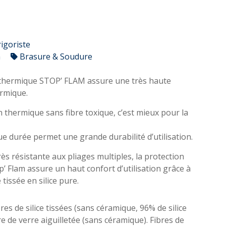
rigoriste
n
Brasure & Soudure
 thermique STOP’ FLAM assure une très haute
ermique.
 thermique sans fibre toxique, c’est mieux pour la
e durée permet une grande durabilité d’utilisation.
rès résistante aux pliages multiples, la protection
’ Flam assure un haut confort d’utilisation grâce à
tissée en silice pure.
res de silice tissées (sans céramique, 96% de silice
e de verre aiguilletée (sans céramique). Fibres de