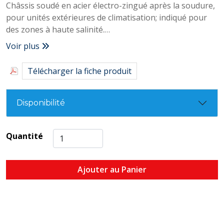
Châssis soudé en acier électro-zingué après la soudure,
pour unités extérieures de climatisation; indiqué pour
des zones à haute salinité.
Longueur : 420 mm
Voir plus
Poids supporté : 140 Kg
Télécharger la fiche produit
Disponibilité
Quantité
Ajouter au Panier