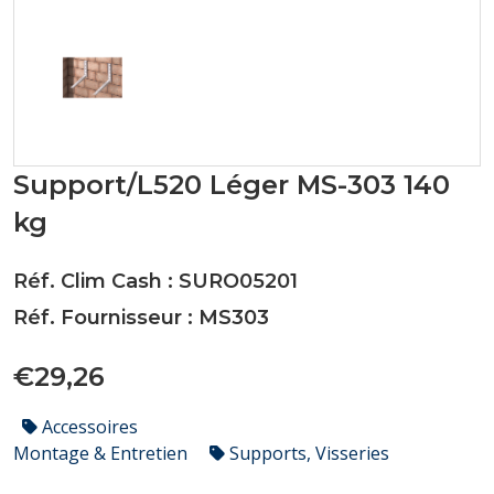
Support/L520 Léger MS-303 140
kg
Réf. Clim Cash : SURO05201
Réf. Fournisseur : MS303
€29,26
Accessoires
Montage & Entretien
Supports, Visseries