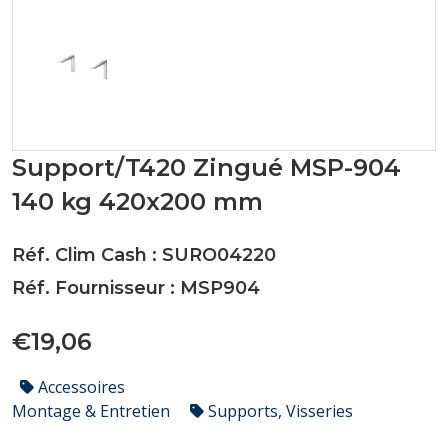
Support/T420 Zingué MSP-904
140 kg 420x200 mm
Réf. Clim Cash : SURO04220
Réf. Fournisseur : MSP904
€19,06
Accessoires
Montage & Entretien
Supports, Visseries