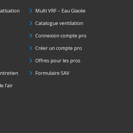
matisation
Multi VRF – Eau Glacée
Catalogue ventilation
Connexion compte pro
Créer un compte pro
Offres pour les pros
ntretien
Formulaire SAV
e l’air