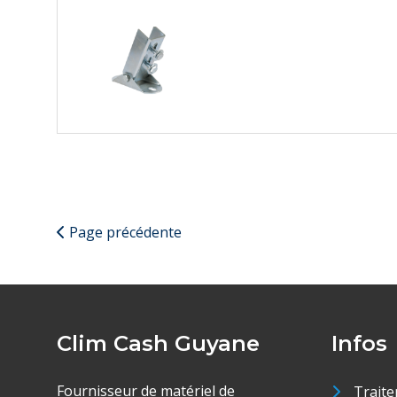
Page précédente
Clim Cash Guyane
Infos
Fournisseur de matériel de
Traite