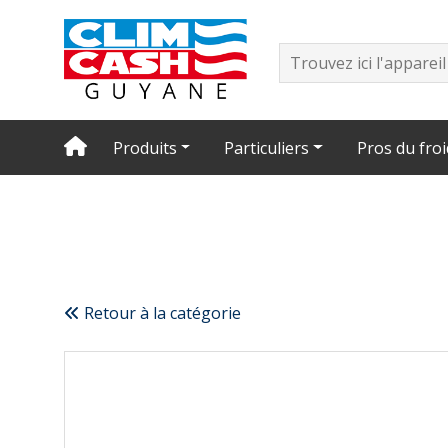
Produits
Particuliers
Pros du froi
Retour à la catégorie